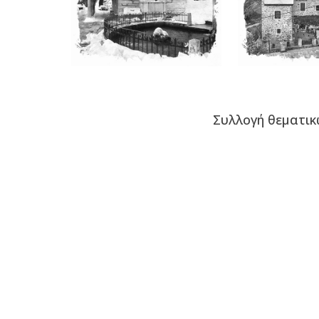
Συλλογή
θεματικ