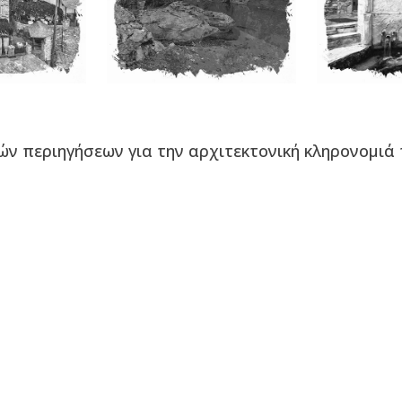
ών
περιηγήσεων
για την
αρχιτεκτονική
κληρονομιά